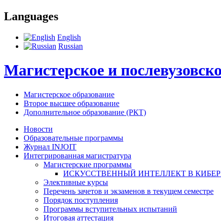
Languages
English
Russian
Магистерское и послевузовско
Магистерское образование
Второе высшее образование
Дополнительное образование (РКТ)
Новости
Образовательные программы
Журнал INJOIT
Интегрированная магистратура
Магистерские программы
ИСКУССТВЕННЫЙ ИНТЕЛЛЕКТ В КИБЕ
Элективные курсы
Перечень зачетов и экзаменов в текущем семестре
Порядок поступления
Программы вступительных испытаний
Итоговая аттестация