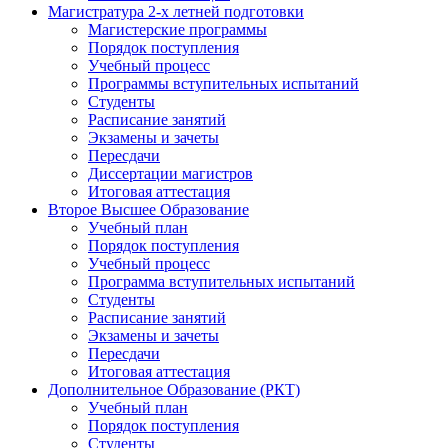
Магистратура 2-х летней подготовки
Магистерские программы
Порядок поступления
Учебный процесс
Программы вступительных испытаний
Студенты
Расписание занятий
Экзамены и зачеты
Пересдачи
Диссертации магистров
Итоговая аттестация
Второе Высшее Образование
Учебный план
Порядок поступления
Учебный процесс
Программа вступительных испытаний
Студенты
Расписание занятий
Экзамены и зачеты
Пересдачи
Итоговая аттестация
Дополнительное Образование (РКТ)
Учебный план
Порядок поступления
Студенты