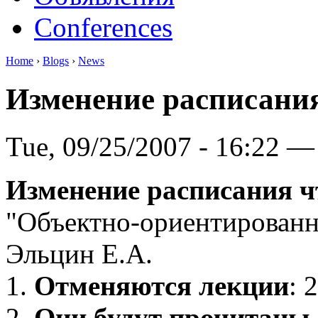
Conferences
Home
›
Blogs
›
News
Изменение расписани
Tue, 09/25/2007 - 16:22 —
Изменение расписания ч
"Объектно-ориентированн
Эльцин Е.А.
1.
Отменяются лекции
: 
2.
Они будут прочитаны