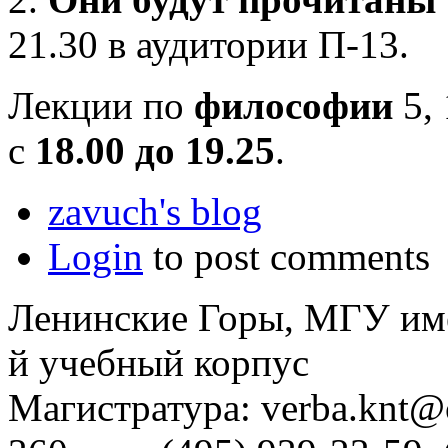
21.30 в аудитории П-13.
Лекции по
философии
5, 
с
18.00 до 19.25
.
zavuch's blog
Login
to post comments
Ленинские Горы, МГУ им
й учебный корпус
Магистратура: verba.knt@c