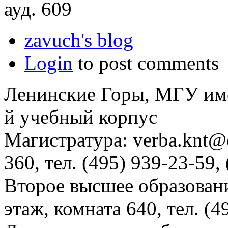
ауд. 609
zavuch's blog
Login
to post comments
Ленинские Горы, МГУ им
й учебный корпус
Магистратура: verba.knt@c
360, тел. (495) 939-23-59,
Второе высшее образовани
этаж, комната 640, тел. (4