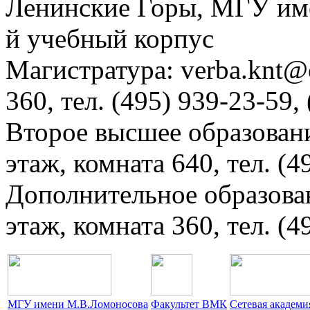
Ленинские Горы, МГУ им
й учебный корпус
Магистратура: verba.knt@c
360, тел. (495) 939-23-59,
Второе высшее образовани
этаж, комната 640, тел. (4
Дополнительное образова
этаж, комната 360, тел. (4
МГУ имени М.В.Ломоносова
Факультет ВМК
Сетевая академ