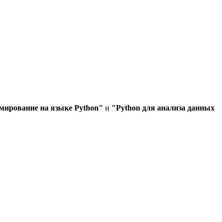
ирование на языке Python"
и
"Python для анализа данных