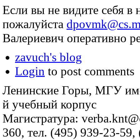
Если вы не видите себя в
пожалуйста
dpovmk@cs.m
Валериевич оперативно р
zavuch's blog
Login
to post comments
Ленинские Горы, МГУ им
й учебный корпус
Магистратура: verba.knt@c
360, тел. (495) 939-23-59,