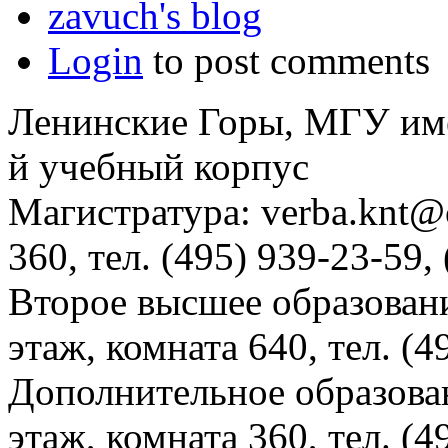
zavuch's blog
Login
to post comments
Ленинские Горы, МГУ им
й учебный корпус
Магистратура: verba.knt@c
360, тел. (495) 939-23-59,
Второе высшее образовани
этаж, комната 640, тел. (4
Дополнительное образова
этаж, комната 360, тел. (4