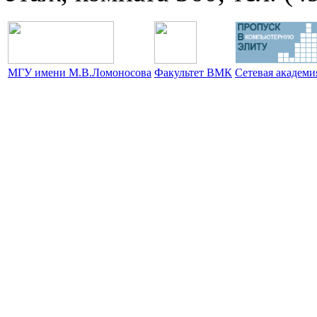
МГУ имени М.В.Ломоносова
Факультет ВМК
Сетевая академ