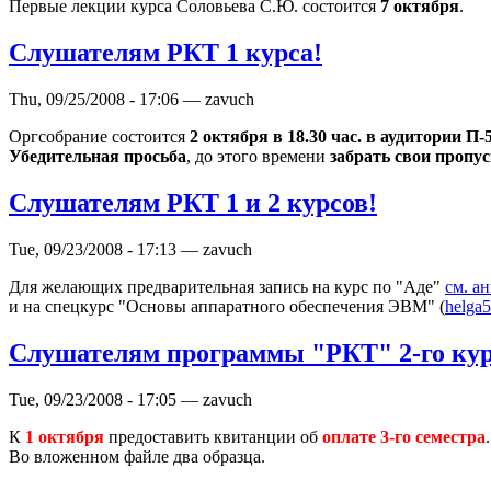
Первые лекции курса Соловьева С.Ю. состоится
7 октября
.
Слушателям РКТ 1 курса!
Thu, 09/25/2008 - 17:06 — zavuch
Оргсобрание состоится
2 октября в 18.30 час. в аудитории П-
Убедительная просьба
, до этого времени
забрать свои пропус
Слушателям РКТ 1 и 2 курсов!
Tue, 09/23/2008 - 17:13 — zavuch
Для желающих предварительная запись на курс по "Аде"
см. а
и на спецкурс "Основы аппаратного обеспечения ЭВМ" (
helga
Слушателям программы "РКТ" 2-го кур
Tue, 09/23/2008 - 17:05 — zavuch
К
1 октября
предоставить квитанции об
оплате 3-го семестра
Во вложенном файле два образца.