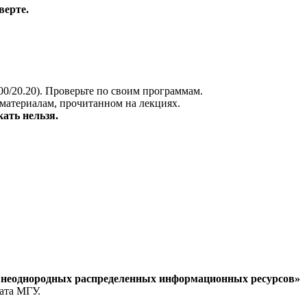
верте.
.00/20.20). Проверьте по своим программам.
материалам, прочитанном на лекциях.
ать нельзя.
 неоднородных распределенных информационных ресурсов»
ата МГУ.