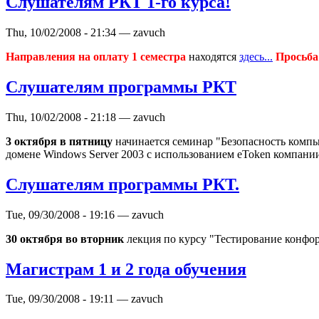
Слушателям РКТ 1-го курса!
Thu, 10/02/2008 - 21:34 — zavuch
Направления на оплату 1 семестра
находятся
здесь...
Просьба
Слушателям программы РКТ
Thu, 10/02/2008 - 21:18 — zavuch
3 октября в пятницу
начинается семинар "Безопасность компью
домене Windows Server 2003 с использованием eToken компании
Слушателям программы РКТ.
Tue, 09/30/2008 - 19:16 — zavuch
30 октября во вторник
лекция по курсу "Тестирование конфо
Магистрам 1 и 2 года обучения
Tue, 09/30/2008 - 19:11 — zavuch