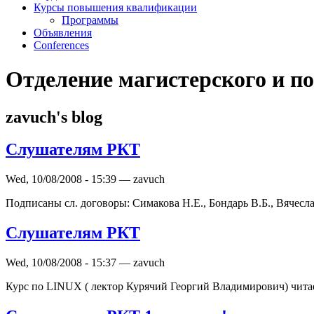
Курсы повышения квалификации
Программы
Объявления
Conferences
Отделение магистерского и по
zavuch's blog
Слушателям РКТ
Wed, 10/08/2008 - 15:39 — zavuch
Подписаны сл. договоры: Симакова Н.Е., Бондарь В.Б., Вячесла
Слушателям РКТ
Wed, 10/08/2008 - 15:37 — zavuch
Курс по LINUX ( лектор Курячий Георгий Владимирович) читает