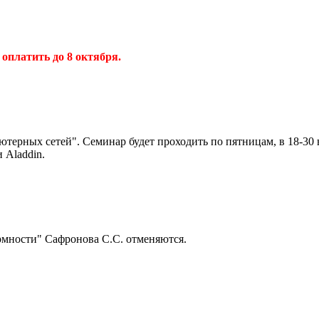
 оплатить до 8 октября.
терных сетей". Семинар будет проходить по пятницам, в 18-30 в 
 Aladdin.
рмности" Сафронова С.С. отменяются.