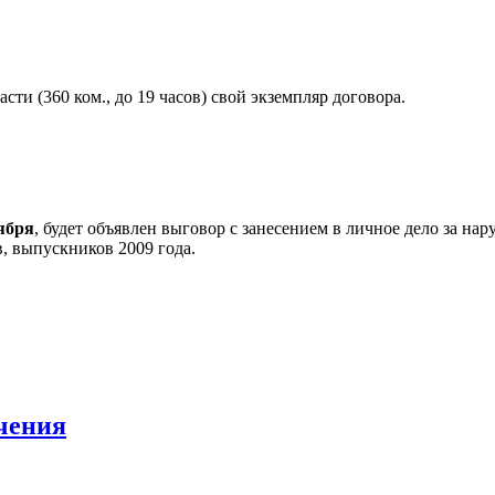
сти (360 ком., до 19 часов) свой экземпляр договора.
тября
, будет объявлен выговор с занесением в личное дело за н
в, выпускников 2009 года.
чения