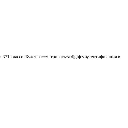
371 классе. Будет рассматриваться djghjcs аутентификация в