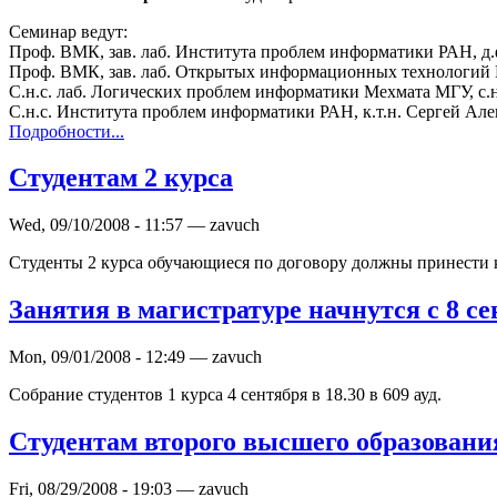
Семинар ведут:
Проф. ВМК, зав. лаб. Института проблем информатики РАН, д.
Проф. ВМК, зав. лаб. Открытых информационных технологий 
С.н.с. лаб. Логических проблем информатики Мехмата МГУ, с.н
С.н.с. Института проблем информатики РАН, к.т.н. Сергей Але
Подробности...
Студентам 2 курса
Wed, 09/10/2008 - 11:57 — zavuch
Студенты 2 курса обучающиеся по договору должны принести к
Занятия в магистратуре начнутся с 8 се
Mon, 09/01/2008 - 12:49 — zavuch
Собрание студентов 1 курса 4 сентября в 18.30 в 609 ауд.
Студентам второго высшего образовани
Fri, 08/29/2008 - 19:03 — zavuch