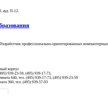
 ауд. П-12.
бразования
"Разработчик профессионально-ориентированных компьютерных 
бный корпус
495) 939-23-59, (495) 939-17-73,
ната 640, тел. (495) 939-17-73, (495) 939-23-59
та 360, тел. (495) 939-57-93
ия ЛАНИТ