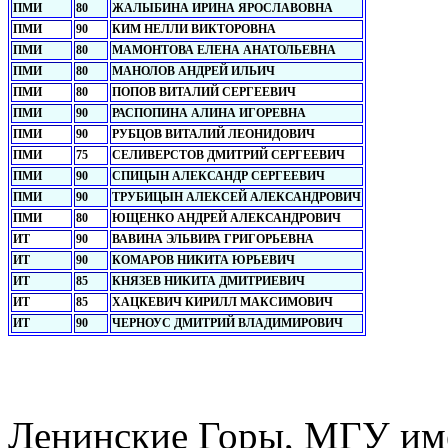
ПМИ
80
ЖАЛЫБИНА ИРИНА ЯРОСЛАВОВНА
ПМИ
90
КИМ НЕЛЛИ ВИКТОРОВНА
ПМИ
80
МАМОНТОВА ЕЛЕНА АНАТОЛЬЕВНА
ПМИ
80
МАНОЛОВ АНДРЕЙ ИЛЬИЧ
ПМИ
80
ПОПОВ ВИТАЛИЙ СЕРГЕЕВИЧ
ПМИ
90
РАСПОПИНА АЛИНА ИГОРЕВНА
ПМИ
90
РУБЦОВ ВИТАЛИЙ ЛЕОНИДОВИЧ
ПМИ
75
СЕЛИВЕРСТОВ ДМИТРИЙ СЕРГЕЕВИЧ
ПМИ
90
СПИЦЫН АЛЕКСАНДР СЕРГЕЕВИЧ
ПМИ
90
ТРУБИЦЫН АЛЕКСЕЙ АЛЕКСАНДРОВИЧ
ПМИ
80
ЮЩЕНКО АНДРЕЙ АЛЕКСАНДРОВИЧ
ИТ
90
ВАВИНА ЭЛЬВИРА ГРИГОРЬЕВНА
ИТ
90
КОМАРОВ НИКИТА ЮРЬЕВИЧ
ИТ
85
КНЯЗЕВ НИКИТА ДМИТРИЕВИЧ
ИТ
85
ХАЦКЕВИЧ КИРИЛЛ МАКСИМОВИЧ
ИТ
90
ЧЕРНОУС ДМИТРИЙ ВЛАДИМИРОВИЧ
Ленинские Горы, МГУ им