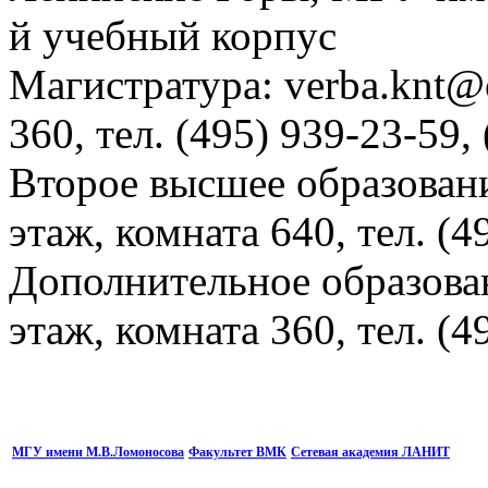
й учебный корпус
Магистратура: verba.knt@c
360, тел. (495) 939-23-59,
Второе высшее образовани
этаж, комната 640, тел. (4
Дополнительное образова
этаж, комната 360, тел. (4
МГУ имени М.В.Ломоносова
Факультет ВМК
Сетевая академия ЛАНИТ