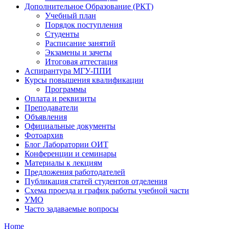
Дополнительное Образование (РКТ)
Учебный план
Порядок поступления
Студенты
Расписание занятий
Экзамены и зачеты
Итоговая аттестация
Аспирантура МГУ-ППИ
Курсы повышения квалификации
Программы
Оплата и реквизиты
Преподаватели
Объявления
Официальные документы
Фотоархив
Блог Лаборатории ОИТ
Конференции и семинары
Материалы к лекциям
Предложения работодателей
Публикация статей студентов отделения
Схема проезда и график работы учебной части
УМО
Часто задаваемые вопросы
Home