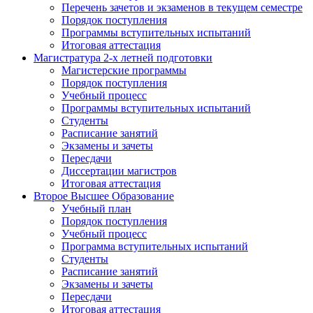
Перечень зачетов и экзаменов в текущем семестре
Порядок поступления
Программы вступительных испытаний
Итоговая аттестация
Магистратура 2-х летней подготовки
Магистерские программы
Порядок поступления
Учебный процесс
Программы вступительных испытаний
Студенты
Расписание занятий
Экзамены и зачеты
Пересдачи
Диссертации магистров
Итоговая аттестация
Второе Высшее Образование
Учебный план
Порядок поступления
Учебный процесс
Программа вступительных испытаний
Студенты
Расписание занятий
Экзамены и зачеты
Пересдачи
Итоговая аттестация