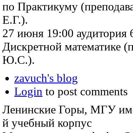
по Практикуму (преподав
Е.Г.).
27 июня 19:00 аудитория 6
Дискретной математике (
Ю.С.).
zavuch's blog
Login
to post comments
Ленинские Горы, МГУ им
й учебный корпус