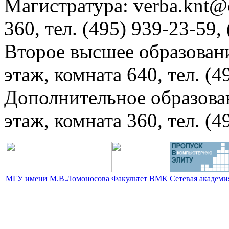
Магистратура: verba.knt@c
360, тел. (495) 939-23-59,
Второе высшее образовани
этаж, комната 640, тел. (4
Дополнительное образова
этаж, комната 360, тел. (4
МГУ имени М.В.Ломоносова
Факультет ВМК
Сетевая академ