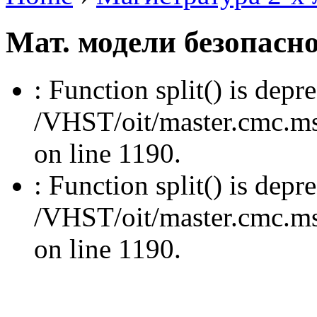
Мат. модели безопасн
: Function split() is depr
/VHST/oit/master.cmc.msu
on line 1190.
: Function split() is depr
/VHST/oit/master.cmc.msu
on line 1190.