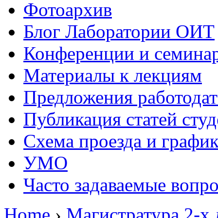
Фотоархив
Блог Лаборатории ОИТ
Конференции и семина
Материалы к лекциям
Предложения работодат
Публикация статей студ
Схема проезда и графи
УМО
Часто задаваемые вопр
Home
›
Магистратура 2-х 