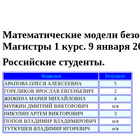
Математические модели безо
Магистры 1 курс. 9 января 20
Российские студенты.
Фамилия
Результат
АРАПОВА ОЛЕСЯ АЛЕКСЕЕВНА
5
ГОРЕЛИКОВ ЯРОСЛАВ ЕВГЕНЬЕВИЧ
2
ЖИЖИНА МАРИЯ МИХАЙЛОВНА
4
МУРЖИН ДМИТРИЙ ВИКТОРОВИЧ
н/я
НИКУЛИН АРТЕМ ВИКТОРОВИЧ
3
ПОПОВ ВЛАДИМИР ВЛАДИМИРОВИЧ
н/я
ТУТКУШЕВ ВЛАДИМИР ИГОРЕВИЧ
н/я