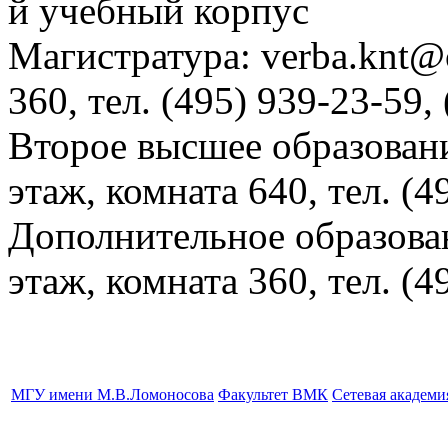
й учебный корпус
Магистратура: verba.knt@c
360, тел. (495) 939-23-59,
Второе высшее образовани
этаж, комната 640, тел. (4
Дополнительное образова
этаж, комната 360, тел. (4
МГУ имени М.В.Ломоносова
Факультет ВМК
Сетевая академ