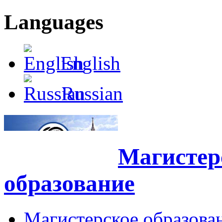
Languages
English
Russian
Магистерс
образование
Магистерское образова