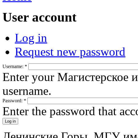
User account
Log in
Request new password
Username:
*
Enter your Магистерское 
username.
Password:
*
Enter the password that ac
Ленинские Горы, МГУ им