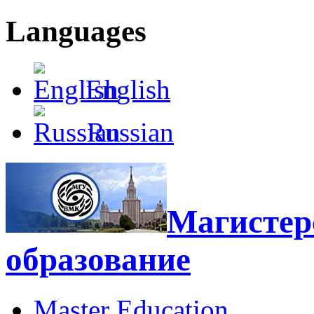
Languages
English
Russian
Магистерс
образование
Master Education