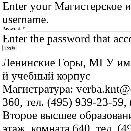
Enter your Магистерское 
username.
Password:
*
Enter the password that ac
Ленинские Горы, МГУ им
й учебный корпус
Магистратура: verba.knt@c
360, тел. (495) 939-23-59,
Второе высшее образовани
этаж, комната 640, тел. (4