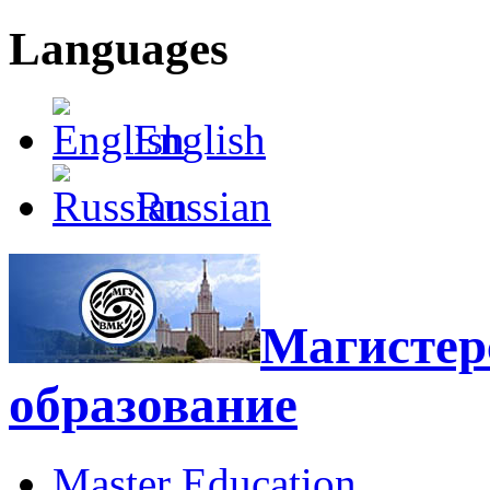
Languages
English
Russian
Магистерс
образование
Master Education