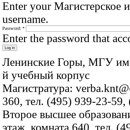
Enter your Магистерское 
username.
Password:
*
Enter the password that ac
Ленинские Горы, МГУ им
й учебный корпус
Магистратура: verba.knt@c
360, тел. (495) 939-23-59,
Второе высшее образовани
этаж, комната 640, тел. (4