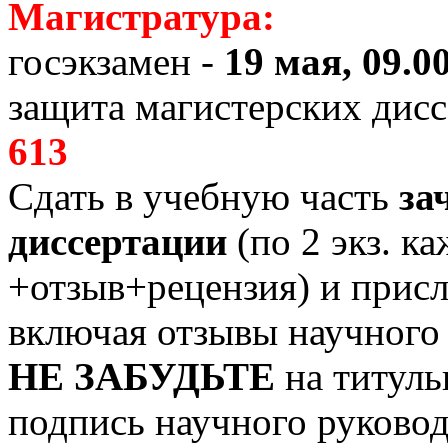
Магистратура:
госэкзамен -
19 мая, 09.00
защита магистерских дисс
613
Сдать в учебную часть
за
диссертации
(по 2 экз. к
+отзыв+рецензия) и прис
включая отзывы научного 
НЕ ЗАБУДЬТЕ
на титуль
подпись научного руковод