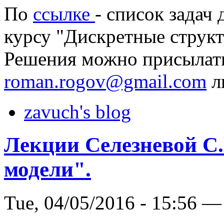
По
ссылке
- список задач
курсу "Дискретные структ
Решения можно присылать
roman.rogov@gmail.com
л
zavuch's blog
Лекции Cелезневой C.
модели".
Tue, 04/05/2016 - 15:56 —