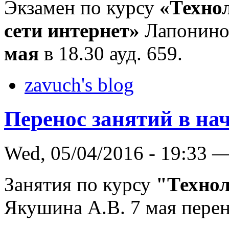
Экзамен по курсу
«Техно
сети интернет»
Лапонино
мая
в 18.30 ауд. 659.
zavuch's blog
Перенос занятий в на
Wed, 05/04/2016 - 19:33 
Занятия по курсу
"Техно
Якушина А.В. 7 мая перено