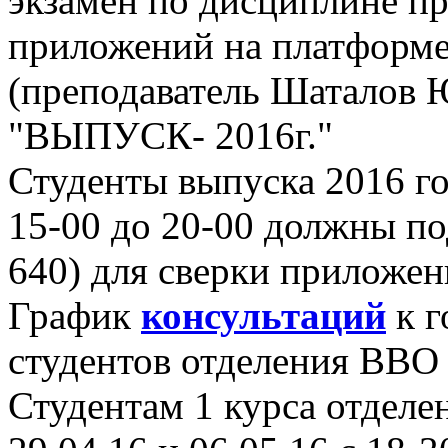
экзамен по дисциплине п
приложений на платформе
(преподаватель Шаталов 
"ВЫПУСК- 2016г."
Студенты выпуска 2016 год
15-00 до 20-00 должны по
640) для сверки приложени
График
консультаций
к г
студентов отделения ВВ
Студентам 1 курса отдел