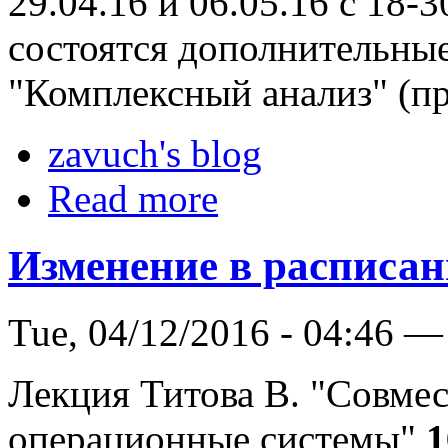
29.04.16 и 06.05.16 с 18-
состоятся дополнительные
"Комплексный анализ" (пр
zavuch's blog
Read more
Изменение в расписа
Tue, 04/12/2016 - 04:46 —
Лекция Титова В. "Совме
операционные системы"
1