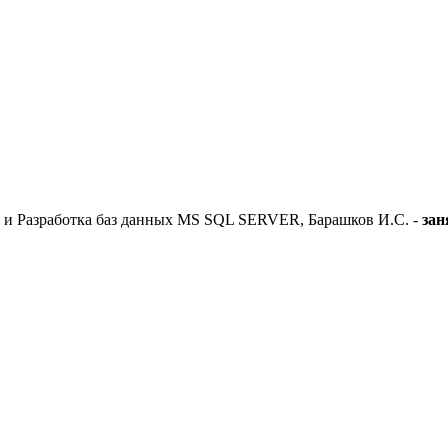
. и Разработка баз данных MS SQL SERVER, Барашков И.С. -
зан