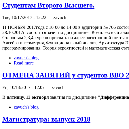
Студентам Второго Высшего.
Tue, 10/17/2017 - 12:22 — zavuch
11 НОЯБРЯ 2017года с 10-00 до 14-00 в аудитории № 706 состо
28.10.2017г. состоится зачет по дисциплине "Комплексный ан
Старостам 2,3,4 курсов прислать на адрес электронной почты
Алгебра и геометрия, Функциональный анализ, Архитектура Э
программирования, Теория вероятностей и математическая стат
zavuch's blog
Read more
ОТМЕНА ЗАНЯТИЙ у студентов ВВО 2
Fri, 10/13/2017 - 12:07 — zavuch
В
пятницу, 13 октября
занятия по дисциплине
"Дифференциа
zavuch's blog
Магистратура: выпуск 2018