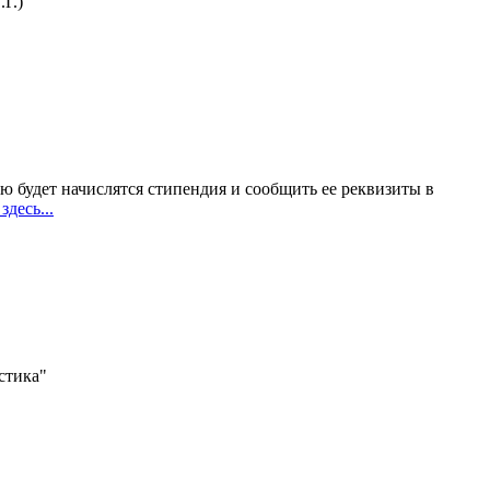
Г.)
ю будет начислятся стипендия и сообщить ее реквизиты в
здесь...
стика"