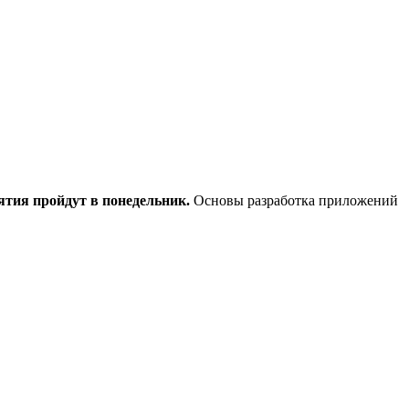
ятия пройдут в понедельник.
Основы разработка приложений