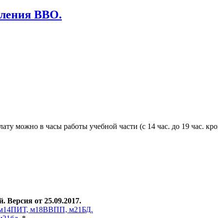
еления ВВО.
ту можно в часы работы учебной части (с 14 час. до 19 час. кр
 Версия от 25.09.2017.
, м14ПИТ, м18ВВПП, м21БД.