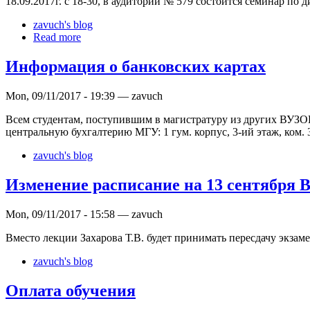
18.09.2017г. с 18-30, в аудитории № 579 состоится семинар по
zavuch's blog
Read more
Информация о банковских картах
Mon, 09/11/2017 - 19:39 — zavuch
Всем студентам, поступившим в магистратуру из других ВУЗОВ
центральную бухгалтерию МГУ: 1 гум. корпус, 3-ий этаж, ком. 32
zavuch's blog
Изменение расписание на 13 сентября 
Mon, 09/11/2017 - 15:58 — zavuch
Вместо лекции Захарова Т.В. будет принимать пересдачу экзам
zavuch's blog
Оплата обучения