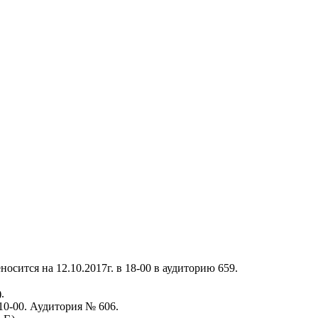
сится на 12.10.2017г. в 18-00 в аудиторию 659.
.
0-00. Аудитория № 606.