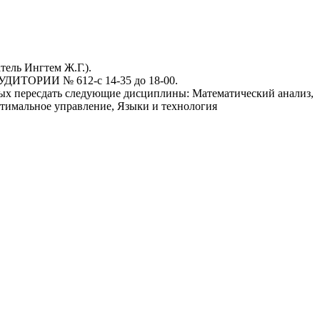
тель Ингтем Ж.Г.).
 АУДИТОРИИ № 612-с 14-35 до 18-00.
овых пересдать следующие дисциплины: Математический анализ,
тимальное управление, Языки и технология