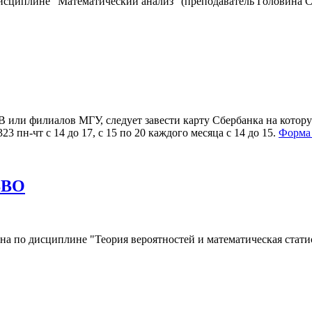
 дисциплине "Математический анализ" (преподаватель Головина С.
 или филиалов МГУ, следует завести карту Сбербанка на котору
3 пн-чт с 14 до 17, с 15 по 20 каждого месяца с 14 до 15.
Форма 
ВВО
ена по дисциплине "Теория вероятностей и математическая стати