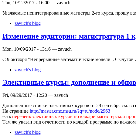
Thu, 10/12/2017 - 16:00 — zavuch
Уважаемые неинтегрированные магистры 2-го курса, прошу вас
zavuch's blog
Изменение аудитории: магистратура 1 
Mon, 10/09/2017 - 13:16 — zavuch
С 9 октября "Непрерывные математические модели", Сычугов
zavuch's blog
Элективные курсы: дополнение и обно
Fri, 09/29/2017 - 12:20 — zavuch
Дополненные списки элективных курсов от 29 сентября см. в 
На странице
http://master.cmc.msu.ru/?q=ru/node/2963
есть
перечень элективных курсов по каждой магистерской про
Там же указан вид отчетности по каждой программе по каждому
zavuch's blog