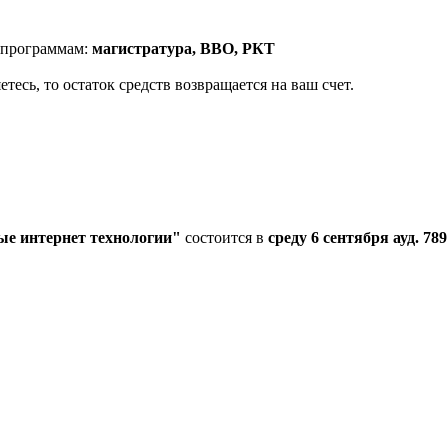
 программам:
магистратура, ВВО, РКТ
тесь, то остаток средств возвращается на ваш счет.
е интернет технологии"
состоится в
среду 6 сентября ауд. 789