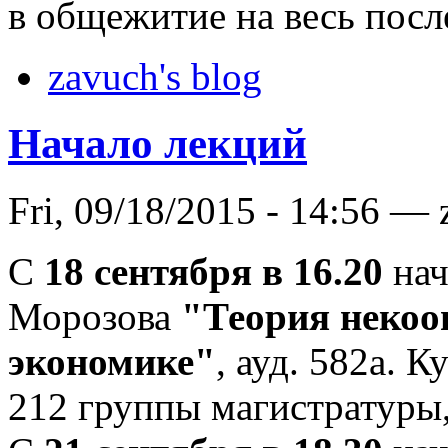
в общежитие на весь пос
zavuch's blog
Начало лекций
Fri, 09/18/2015 - 14:56 —
С
18 сентября в 16.20
нач
Морозова
"Теория некоо
экономике"
, ауд. 582a. 
212 группы магистратуры,