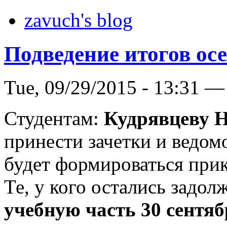
zavuch's blog
Подведение итогов ос
Tue, 09/29/2015 - 13:31 —
Студентам:
Кудрявцеву Н
принести зачетки и ведомо
будет формироваться прик
Те, у кого остались задо
учебную часть 30 сентябр