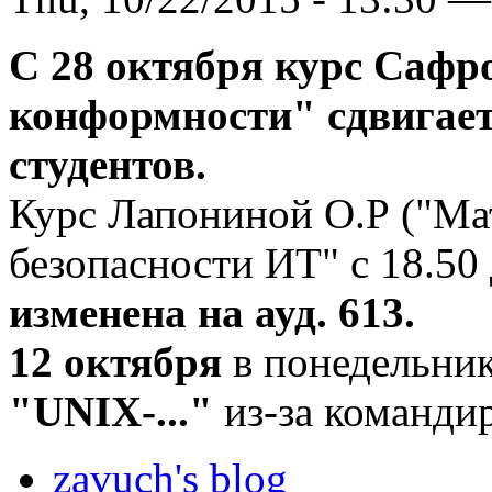
С 28 октября курс Сафр
конформности" сдвигает
студентов.
Курс Лапониной О.Р ("Ма
безопасности ИТ" с 18.50 
изменена на ауд. 613.
12 октября
в понедельник
"UNIX-..."
из-за командир
zavuch's blog