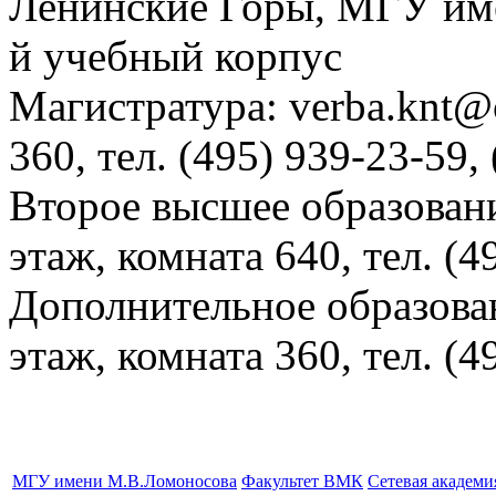
Ленинские Горы, МГУ им
й учебный корпус
Магистратура: verba.knt@c
360, тел. (495) 939-23-59,
Второе высшее образовани
этаж, комната 640, тел. (4
Дополнительное образова
этаж, комната 360, тел. (4
МГУ имени М.В.Ломоносова
Факультет ВМК
Сетевая академ