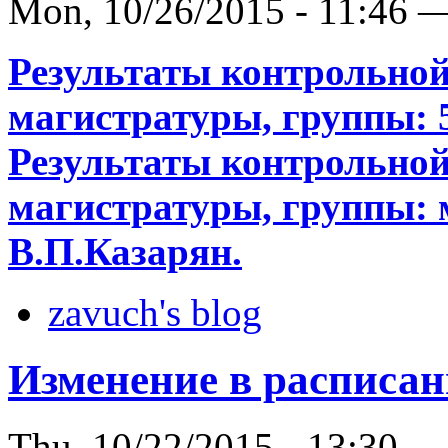
Mon, 10/26/2015 - 11:46 
Результаты контрольной
магистратуры, группы: 5
Результаты контрольной
магистратуры, группы: 
В.П.Казарян.
zavuch's blog
Изменение в расписа
Thu, 10/22/2015 - 13:30 —