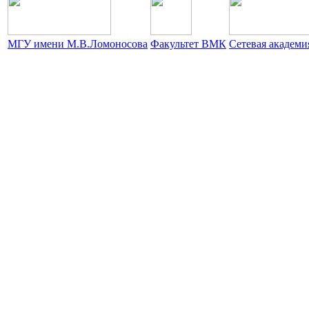
МГУ имени М.В.Ломоносова
Факультет ВМК
Сетевая академ