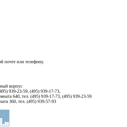
ой почте или телефону.
бный корпус
495) 939-23-59, (495) 939-17-73,
ната 640, тел. (495) 939-17-73, (495) 939-23-59
та 360, тел. (495) 939-57-93